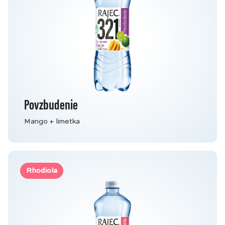
Povzbudenie
Mango + limetka
Rhodiola