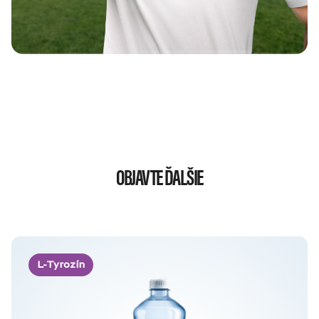
OBJAVTE ĎALŠIE
L-Tyrozín