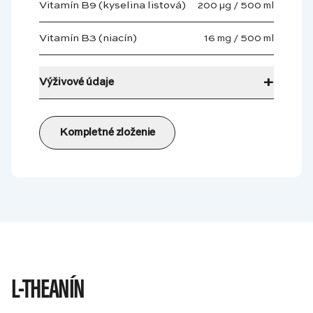
Vitamín B9 (kyselina listová)
200 µg / 500 ml
Vitamín B3 (niacín)
16 mg / 500 ml
+
Výživové údaje
Kompletné zloženie
L-THEANÍN