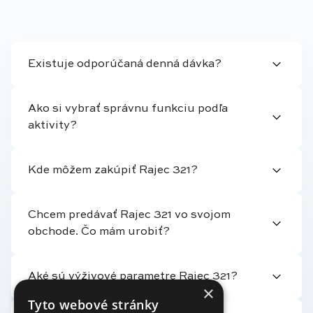
Existuje odporúčaná denná dávka?
Ako si vybrať správnu funkciu podľa
aktivity?
Kde môžem zakúpiť Rajec 321?
Chcem predávať Rajec 321 vo svojom
obchode. Čo mám urobiť?
Aké sú výživové parametre Rajec 321?
×
Tyto webové stránky