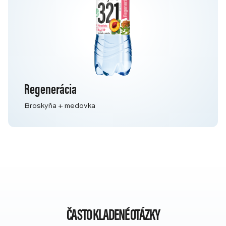
Regenerácia
Broskyňa + medovka
ČASTO KLADENÉ OTÁZKY