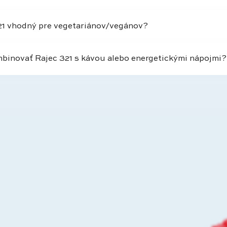
21 vhodný pre vegetariánov/vegánov?
inovať Rajec 321 s kávou alebo energetickými nápojmi?