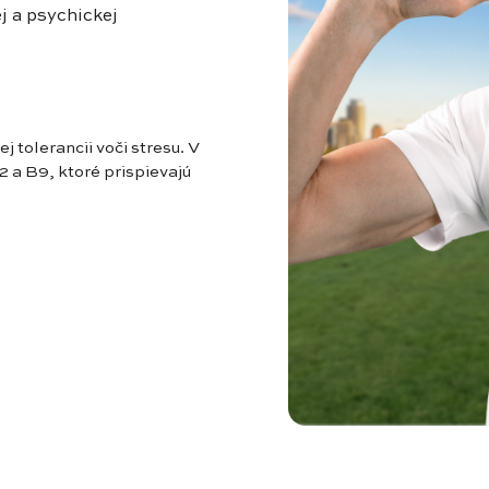
j a psychickej
 tolerancii voči stresu. V
2 a B9, ktoré prispievajú