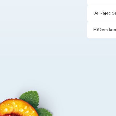
Je Rajec 3
Môžem komb