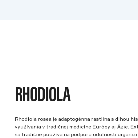
RHODIOLA
Rhodiola rosea je adaptogénna rastlina s dlhou hi
využívania v tradičnej medicíne Európy aj Ázie. Ext
sa tradične používa na podporu odolnosti organiz