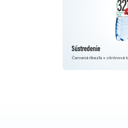
Sústredenie
Červená ríbezľa + citrónová t