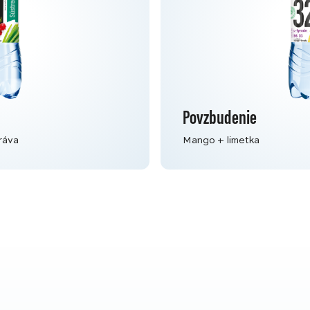
Povzbudenie
ráva
Mango + limetka