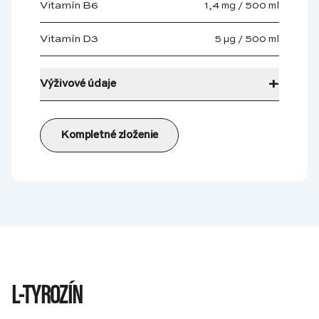
Vitamín B6
1,4 mg / 500 ml
Vitamín D3
5 µg / 500 ml
+
Výživové údaje
Kompletné zloženie
L-TYROZÍN