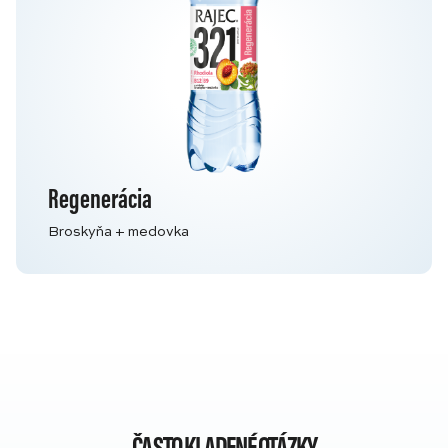
Regenerácia
Broskyňa + medovka