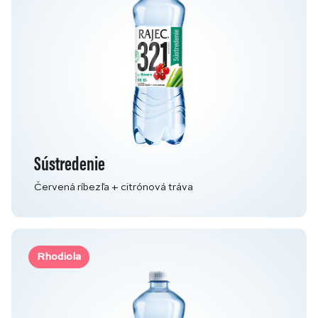
Sústredenie
Červená ríbezľa + citrónová tráva
Rhodiola